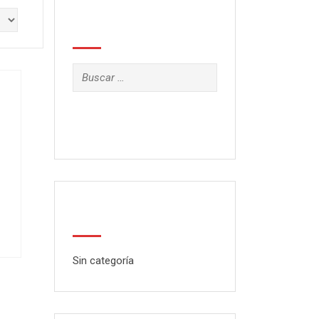
Search
Buscar:
Categorías
Sin categoría