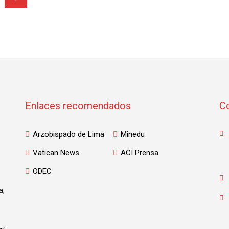
Enlaces recomendados
C
Arzobispado de Lima
Minedu
Vatican News
ACI Prensa
ODEC
a,