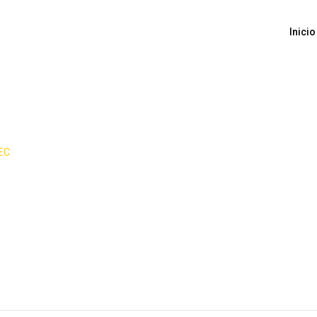
Inicio
IEC