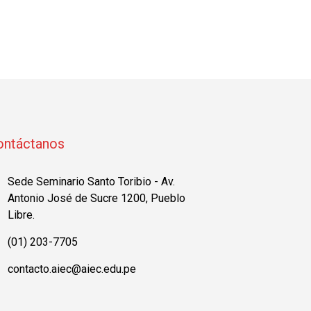
ontáctanos
Sede Seminario Santo Toribio - Av.
Antonio José de Sucre 1200, Pueblo
Libre.
(01) 203-7705
contacto.aiec@aiec.edu.pe