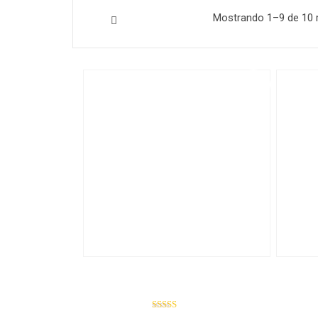
Mostrando 1–9 de 10 
¡Oferta!
Book 1