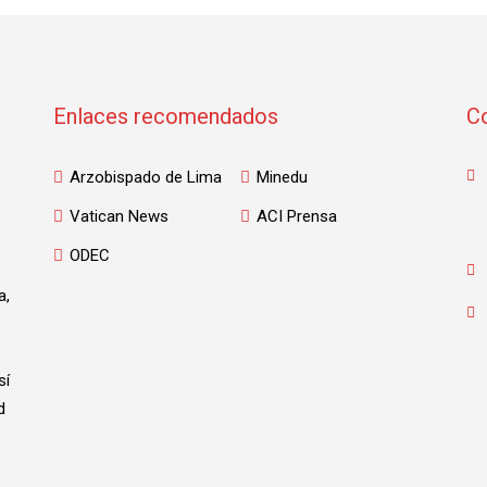
Enlaces recomendados
C
Arzobispado de Lima
Minedu
Vatican News
ACI Prensa
ODEC
a,
sí
d