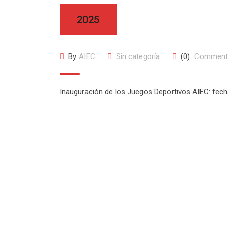
2025
By
AIEC
Sin categoría
(0)
Comment
Inauguración de los Juegos Deportivos AIEC: fecha