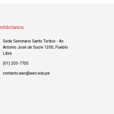
ontáctanos
Sede Seminario Santo Toribio - Av.
Antonio José de Sucre 1200, Pueblo
Libre.
(01) 203-7705
contacto.aiec@aiec.edu.pe