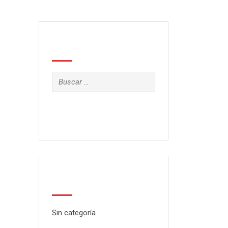
Search
Buscar:
Categorías
Sin categoría