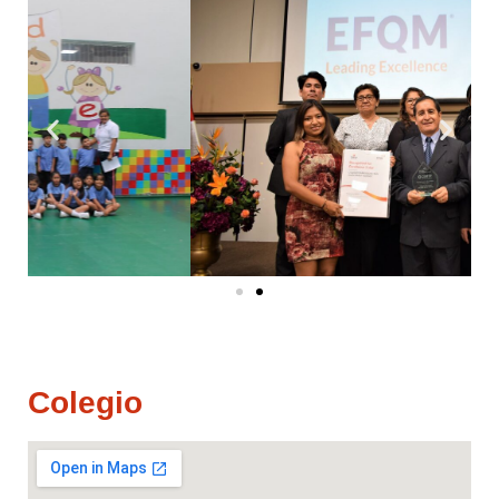
Colegio