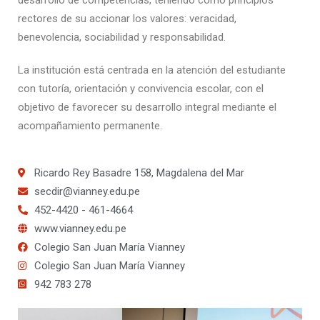
desarrollo de competencias, teniendo como principios
rectores de su accionar los valores: veracidad,
benevolencia, sociabilidad y responsabilidad.
La institución está centrada en la atención del estudiante
con tutoría, orientación y convivencia escolar, con el
objetivo de favorecer su desarrollo integral mediante el
acompañamiento permanente.
Ricardo Rey Basadre 158, Magdalena del Mar
secdir@vianney.edu.pe
452-4420 - 461-4664
www.vianney.edu.pe
Colegio San Juan María Vianney
Colegio San Juan María Vianney
942 783 278