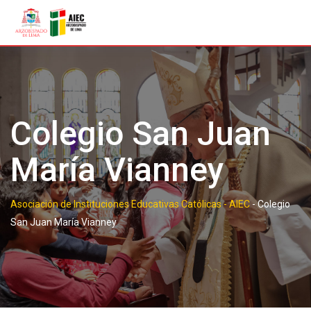
Colegio San Juan
María Vianney
Asociación de Instituciones Educativas Católicas - AIEC
-
Colegio
San Juan María Vianney