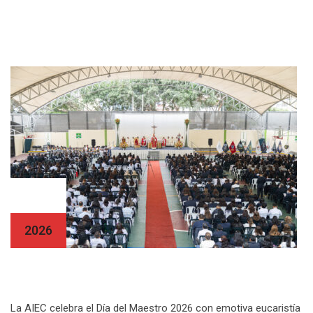
03 Jul
2026
Día del Maestro AIEC 2026
La AIEC celebra el Día del Maestro 2026 con emotiva eucaristía