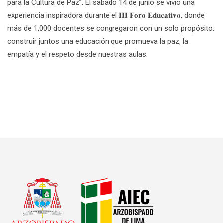
para la Cultura de Paz”. El sábado 14 de junio se vivió una
experiencia inspiradora durante el 𝐈𝐈𝐈 𝐅𝐨𝐫𝐨 𝐄𝐝𝐮𝐜𝐚𝐭𝐢𝐯𝐨, donde
más de 1,000 docentes se congregaron con un solo propósito:
construir juntos una educación que promueva la paz, la
empatía y el respeto desde nuestras aulas.