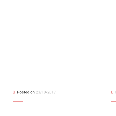
Item 4
I
Posted on
23/10/2017