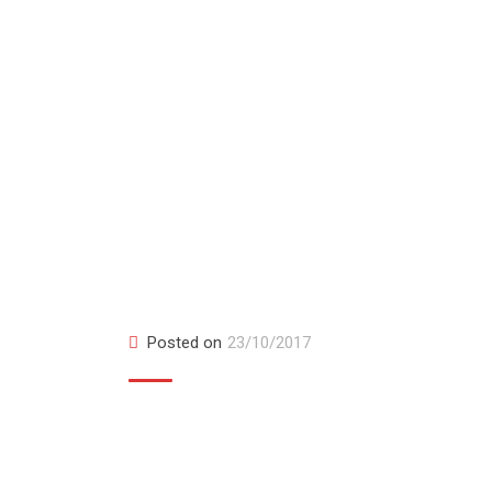
Item 6
Posted on
23/10/2017