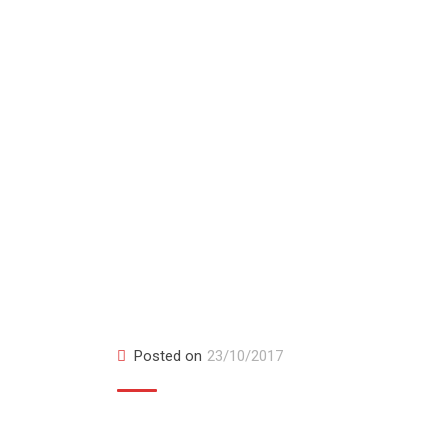
Item 1
Posted on
23/10/2017