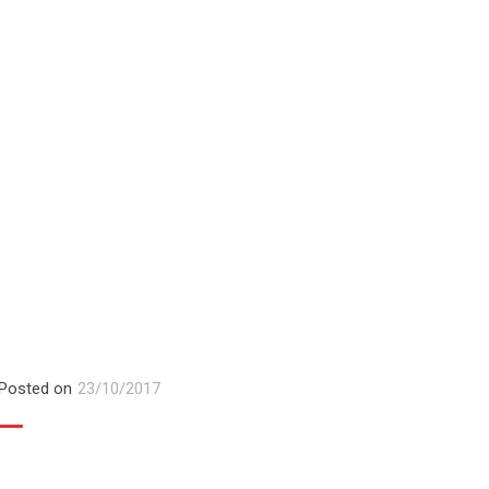
tem 5
Posted on
23/10/2017