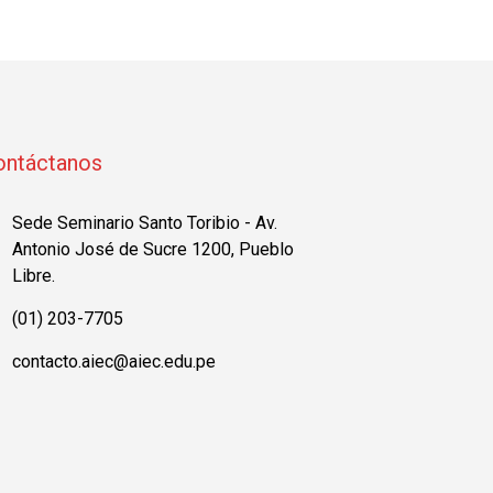
ontáctanos
Sede Seminario Santo Toribio - Av.
Antonio José de Sucre 1200, Pueblo
Libre.
(01) 203-7705
contacto.aiec@aiec.edu.pe