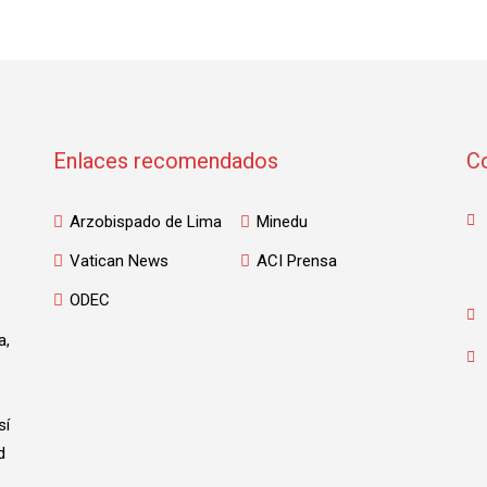
Enlaces recomendados
C
Arzobispado de Lima
Minedu
Vatican News
ACI Prensa
ODEC
a,
sí
d