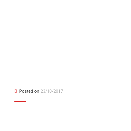
Item 7
Posted on
23/10/2017